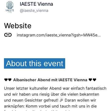
IAESTE Vienna
@iaeste_vienna
Website
instagram.com/iaeste_vienna?igsh=MW45eDcwYjh4ZnlleA==
About this event
❤️🖤
Albanischer Abend mit IAESTE Vienna
🖤❤️
Unser letzter kultureller Abend war einfach fantastisch
und wir haben uns riesig über die vielen bekannten
und neuen Gesichter gefreut! 🎉 Daran wollen wir
anknüpfen: Komm vorbei und tauch mit uns in die