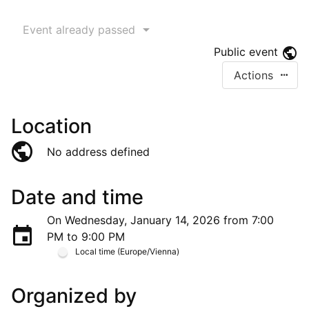
Event already passed
Public event
Actions
Location
No address defined
Date and time
On Wednesday, January 14, 2026 from 7:00
PM to 9:00 PM
Local time (Europe/Vienna)
Organized by