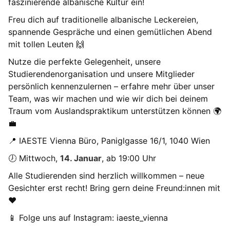
faszinierende albanische Kultur ein!
Freu dich auf traditionelle albanische Leckereien,
spannende Gespräche und einen gemütlichen Abend
mit tollen Leuten 🙌
Nutze die perfekte Gelegenheit, unsere
Studierendenorganisation und unsere Mitglieder
persönlich kennenzulernen – erfahre mehr über unser
Team, was wir machen und wie wir dich bei deinem
Traum vom Auslandspraktikum unterstützen können 🌍
💼
📍 IAESTE Vienna Büro, Paniglgasse 16/1, 1040 Wien
🕖 Mittwoch,
14. Januar
, ab 19:00 Uhr
Alle Studierenden sind herzlich willkommen – neue
Gesichter erst recht! Bring gern deine Freund:innen mit
❤️
📱 Folge uns auf Instagram: iaeste_vienna