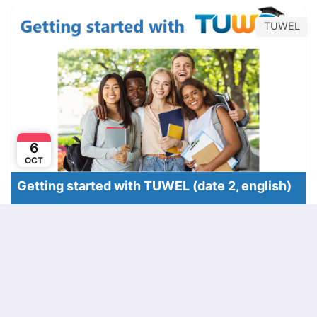
TUWEL
6
OCT
Getting started with TUWEL (date 2, english)
TUWEL - zentrale Lernplattform der TU Wien
Online
Karriere