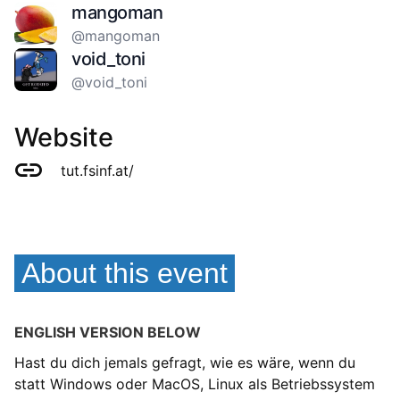
mangoman
@mangoman
void_toni
@void_toni
Website
tut.fsinf.at/
About this event
ENGLISH VERSION BELOW
Hast du dich jemals gefragt, wie es wäre, wenn du
statt Windows oder MacOS, Linux als Betriebssystem