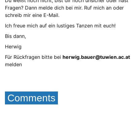
Du weißt noch nicht, bist dir noch unsicher oder hast
Fragen? Dann melde dich bei mir. Ruf mich an oder
schreib mir eine E-Mail.
Ich freue mich auf ein lustiges Tanzen mit euch!
Bis dann,
Herwig
Für Rückfragen bitte bei
herwig.bauer@tuwien.ac.at
melden
Comments