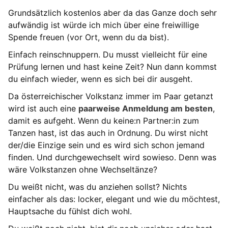
Grundsätzlich kostenlos aber da das Ganze doch sehr
aufwändig ist würde ich mich über eine freiwillige
Spende freuen (vor Ort, wenn du da bist).
Einfach reinschnuppern. Du musst vielleicht für eine
Prüfung lernen und hast keine Zeit? Nun dann kommst
du einfach wieder, wenn es sich bei dir ausgeht.
Da österreichischer Volkstanz immer im Paar getanzt
wird ist auch eine
paarweise Anmeldung am besten
,
damit es aufgeht. Wenn du keine:n Partner:in zum
Tanzen hast, ist das auch in Ordnung. Du wirst nicht
der/die Einzige sein und es wird sich schon jemand
finden. Und durchgewechselt wird sowieso. Denn was
wäre Volkstanzen ohne Wechseltänze?
Du weißt nicht, was du anziehen sollst? Nichts
einfacher als das: locker, elegant und wie du möchtest,
Hauptsache du fühlst dich wohl.