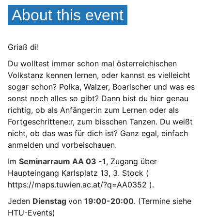
About this event
Griaß di!
Du wolltest immer schon mal österreichischen
Volkstanz kennen lernen, oder kannst es vielleicht
sogar schon? Polka, Walzer, Boarischer und was es
sonst noch alles so gibt? Dann bist du hier genau
richtig, ob als Anfänger:in zum Lernen oder als
Fortgeschrittene:r, zum bisschen Tanzen. Du weißt
nicht, ob das was für dich ist? Ganz egal, einfach
anmelden und vorbeischauen.
Im
Seminarraum AA 03 -1
, Zugang über
Haupteingang Karlsplatz 13, 3. Stock (
https://maps.tuwien.ac.at/?q=AA0352
).
Jeden
Dienstag
von
19:00-20:00
. (Termine siehe
HTU-Events)