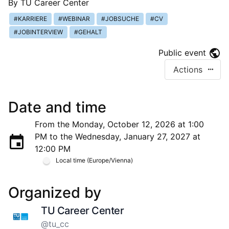
By
TU Career Center
KARRIERE
WEBINAR
JOBSUCHE
CV
JOBINTERVIEW
GEHALT
Public event
Actions
Date and time
From the Monday, October 12, 2026 at 1:00
PM to the Wednesday, January 27, 2027 at
12:00 PM
Local time (Europe/Vienna)
Organized by
TU Career Center
@tu_cc