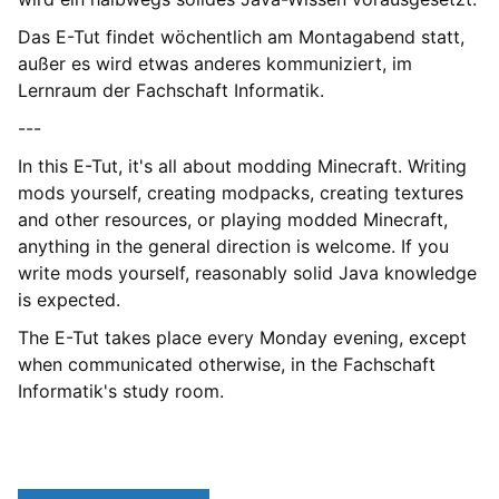
Das E-Tut findet wöchentlich am Montagabend statt,
außer es wird etwas anderes kommuniziert, im
Lernraum der Fachschaft Informatik.
---
In this E-Tut, it's all about modding Minecraft. Writing
mods yourself, creating modpacks, creating textures
and other resources, or playing modded Minecraft,
anything in the general direction is welcome. If you
write mods yourself, reasonably solid Java knowledge
is expected.
The E-Tut takes place every Monday evening, except
when communicated otherwise, in the Fachschaft
Informatik's study room.