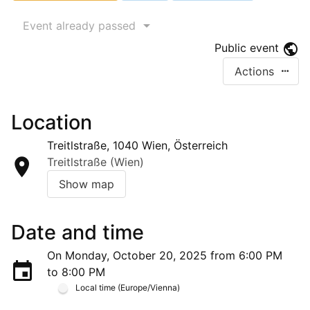
Event already passed
Public event
Actions
Location
Treitlstraße, 1040 Wien, Österreich
Treitlstraße (Wien)
Show map
Date and time
On Monday, October 20, 2025 from 6:00 PM
to 8:00 PM
Local time (Europe/Vienna)