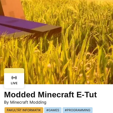
LIVE
Modded Minecraft E-Tut
By
Minecraft Modding
FAKULTÄT INFORMATIK
GAMES
PROGRAMMING