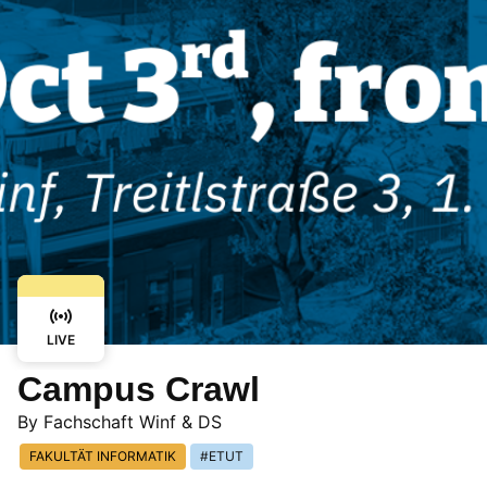
LIVE
Campus Crawl
By
Fachschaft Winf & DS
FAKULTÄT INFORMATIK
ETUT