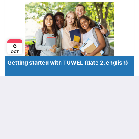
6
OCT
Getting started with TUWEL (date 2, english)
TUWEL - zentrale Lernplattform der TU Wien
Online
Karriere
Webinar
Jobsuche