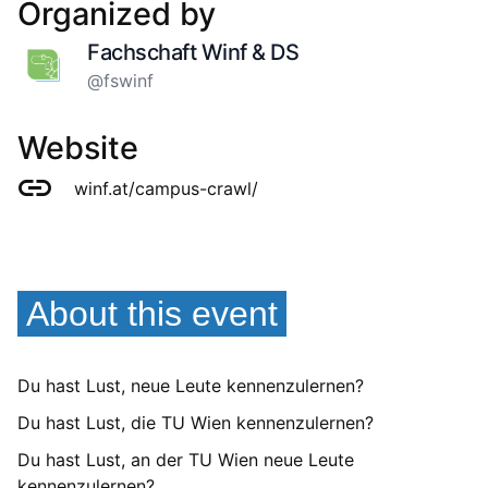
Organized by
Fachschaft Winf & DS
@fswinf
Website
winf.at/campus-crawl/
About this event
Du hast Lust, neue Leute kennenzulernen?
Du hast Lust, die TU Wien kennenzulernen?
Du hast Lust, an der TU Wien neue Leute
kennenzulernen?.