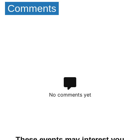
Comments
No comments yet
These events may interest you