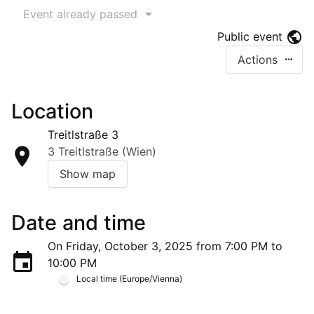
Event already passed
Public event
Actions
Location
Treitlstraße 3
3 Treitlstraße (Wien)
Show map
Date and time
On Friday, October 3, 2025 from 7:00 PM to
10:00 PM
Local time (Europe/Vienna)