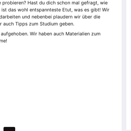
 probieren? Hast du dich schon mal gefragt, wie
st das wohl entspannteste Etut, was es gibt! Wir
darbeiten und nebenbei plaudern wir über die
ir auch Tipps zum Studium geben.
ut aufgehoben. Wir haben auch Materialien zum
hme!