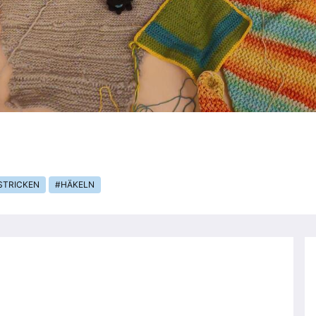
STRICKEN
HÄKELN