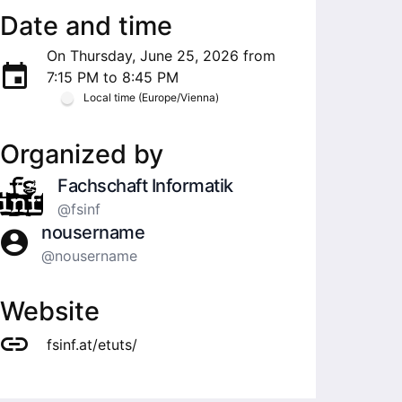
Date and time
On Thursday, June 25, 2026 from
7:15 PM to 8:45 PM
Local time (Europe/Vienna)
Organized by
Fachschaft Informatik
@fsinf
nousername
@nousername
Website
fsinf.at/etuts/