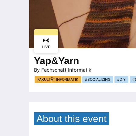
LIVE
Yap&Yarn
By
Fachschaft Informatik
FAKULTÄT INFORMATIK
SOCIALIZING
DIY
About this event