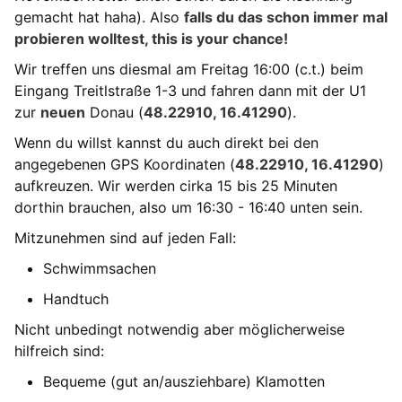
gemacht hat haha). Also
falls du das schon immer mal
probieren wolltest, this is your chance!
Wir treffen uns diesmal am Freitag 16:00 (c.t.) beim
Eingang Treitlstraße 1-3 und fahren dann mit der U1
zur
neuen
Donau (
48.22910, 16.41290
).
Wenn du willst kannst du auch direkt bei den
angegebenen GPS Koordinaten (
48.22910, 16.41290
)
aufkreuzen. Wir werden cirka 15 bis 25 Minuten
dorthin brauchen, also um 16:30 - 16:40 unten sein.
Mitzunehmen sind auf jeden Fall:
Schwimmsachen
Handtuch
Nicht unbedingt notwendig aber möglicherweise
hilfreich sind:
Bequeme (gut an/ausziehbare) Klamotten