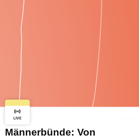
LIVE
Männerbünde: Von