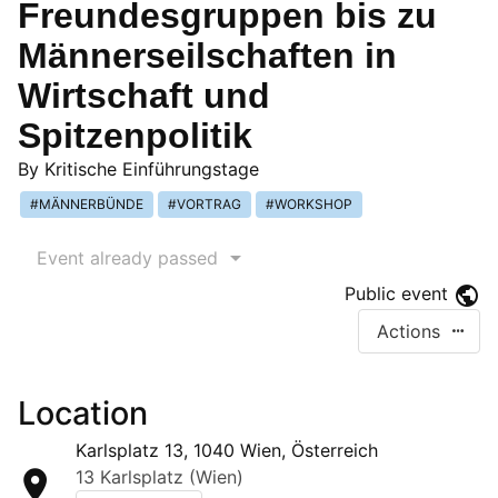
Freundesgruppen bis zu
Männerseilschaften in
Wirtschaft und
Spitzenpolitik
By
Kritische Einführungstage
MÄNNERBÜNDE
VORTRAG
WORKSHOP
Event already passed
Public event
Actions
Location
Karlsplatz 13, 1040 Wien, Österreich
13 Karlsplatz (Wien)