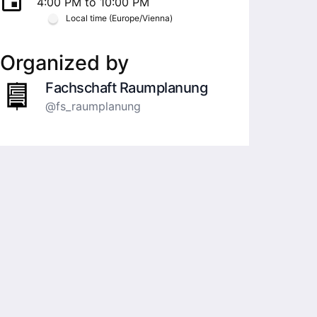
4:00 PM to 10:00 PM
Local time (Europe/Vienna)
Organized by
Fachschaft Raumplanung
@fs_raumplanung