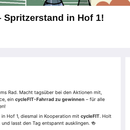
 Spritzerstand in Hof 1!
ums Rad. Macht tagsüber bei den Aktionen mit,
ce, ein
cycleFIT-Fahrrad zu gewinnen
– für alle
en!
in Hof 1, diesmal in Kooperation mit
cycleFIT
. Holt
n und lasst den Tag entspannt ausklingen. 🍻