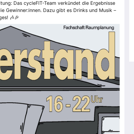
tung: Das cycleFIT-Team verkündet die Ergebnisse
die Gewinner:innen. Dazu gibt es Drinks und Musik –
ges! 🎶🎉