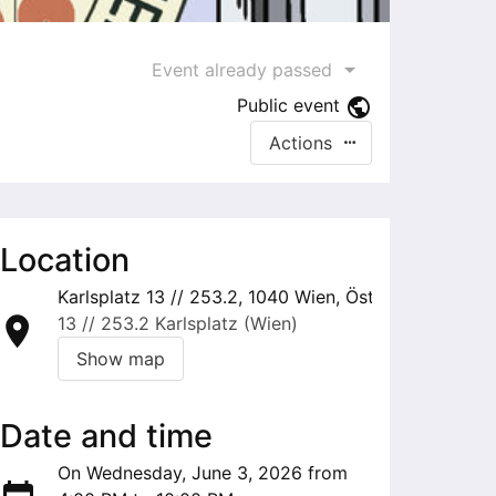
Event already passed
Public event
Actions
Location
Karlsplatz 13 // 253.2, 1040 Wien, Österreich
13 // 253.2 Karlsplatz (Wien)
Show map
Date and time
On Wednesday, June 3, 2026 from