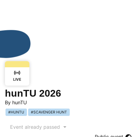
LIVE
hunTU 2026
By
hunTU
HUNTU
SCAVENGER HUNT
Event already passed
Public event