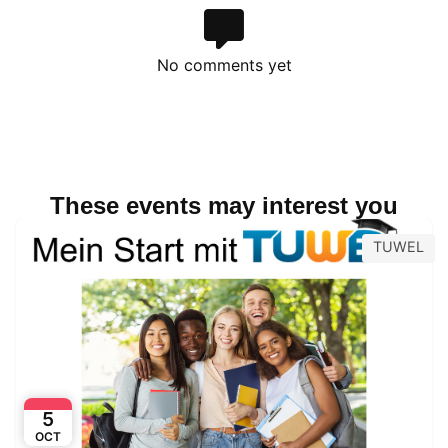
No comments yet
These events may interest you
TUWEL
5
OCT