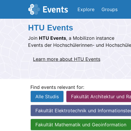
Skip to main content
Explore
Groups
HTU Events
Join
HTU Events
, a Mobilizon instance
Events der Hochschülerinnen- und Hochschüle
Learn more about HTU Events
Find events relevant for:
Alle Studis
Fakultät Architektur und 
Fakultät Elektrotechnik und Informationste
Fakultät Mathematik und Geoinformation