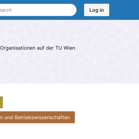
Log in
-Organisationen auf der TU Wien
n und Betriebswissenschaften